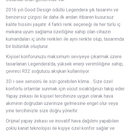
2016 yılı Good Design ödüllü Legendera şık tasarımı ve
benzersiz çizgisi ile daha ilk andan itibaren kusursuz
kalite hissini yaşatır. 4 farklı renk seçeneği ile her türlü iç
mekana uyum sağlama özelliğine sahip olan cihazın
kumandaları iç ünite renkleri ile aynı renkte olup, tasarımda
bir bütünlük oluşturur.
Kişisel konforunuzu maksimum seviyeye çıkarmak üzere
tasarlanan Legendera’da, yüksek enerji verimliliğine sahip,
çevreci R32 soğutucu akışkan kullanılıyor.
3D i-see sensörü ile sizi görebilen klima… Size özel
konforlu ortamlar sunmak için vücut sıcaklığınızı takip eder.
Yapay zekası ile kişisel tercihinize uygun olarak hava
akımının doğrudan üzerinize gelmesine engel olur veya
yine tercihinizle size doğru yöneltir.
Orijinal yapay zekası ve inovatif hava dağılımı yapabilen
çoklu kanat teknolojisi ile kişiye özel konfor sağlar ve