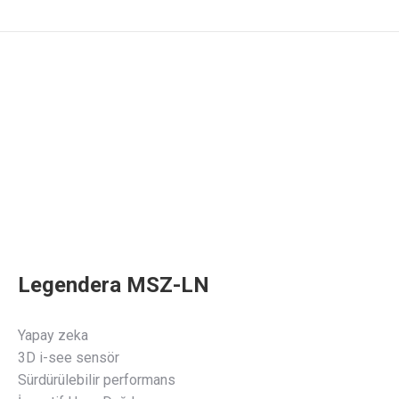
You are here:
Legendera MSZ-LN
Yapay zeka
3D i-see sensör
Sürdürülebilir performans