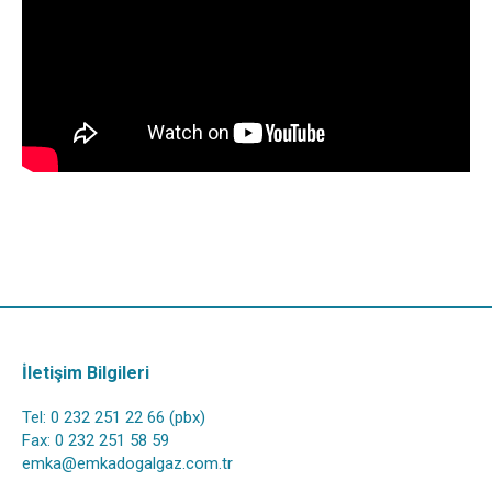
İletişim Bilgileri
Tel: 0 232 251 22 66 (pbx)
Fax: 0 232 251 58 59
emka@emkadogalgaz.com.tr